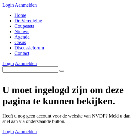
Login
Aanmelden
Home
De Vereniging
Coupesets
Nieuws
Agenda
Casus
Discussieforum
Contact
Login
Aanmelden
U moet ingelogd zijn om deze
pagina te kunnen bekijken.
Heeft u nog geen account voor de website van NVDP? Meld u dan
snel aan via onderstaande button.
Login
Aanmelden