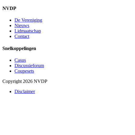
NVDP
De Vereniging
Nieuws
Lidmaatschap
Contact
Snelkoppelingen
Casus
Discussieforum
Coupesets
Copyright 2026 NVDP
Disclaimer