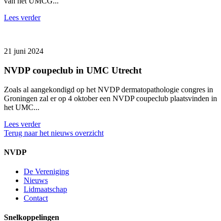
van het UMCG...
Lees verder
21 juni 2024
NVDP coupeclub in UMC Utrecht
Zoals al aangekondigd op het NVDP dermatopathologie congres in
Groningen zal er op 4 oktober een NVDP coupeclub plaatsvinden in
het UMC...
Lees verder
Terug naar het nieuws overzicht
NVDP
De Vereniging
Nieuws
Lidmaatschap
Contact
Snelkoppelingen