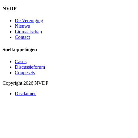
NVDP
De Vereniging
Nieuws
Lidmaatschap
Contact
Snelkoppelingen
Casus
Discussieforum
Coupesets
Copyright 2026 NVDP
Disclaimer