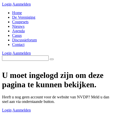
Login
Aanmelden
Home
De Vereniging
Coupesets
Nieuws
Agenda
Casus
Discussieforum
Contact
Login
Aanmelden
U moet ingelogd zijn om deze
pagina te kunnen bekijken.
Heeft u nog geen account voor de website van NVDP? Meld u dan
snel aan via onderstaande button.
Login
Aanmelden