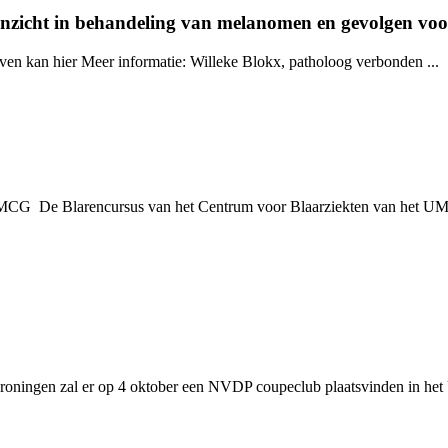
nzicht in behandeling van melanomen en gevolgen voo
jven kan hier Meer informatie: Willeke Blokx, patholoog verbonden ...
UMCG De Blarencursus van het Centrum voor Blaarziekten van het U
roningen zal er op 4 oktober een NVDP coupeclub plaatsvinden in he