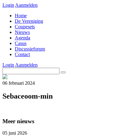
Login
Aanmelden
Home
De Vereniging
Coupesets
Nieuws
Agenda
Casus
Discussieforum
Contact
Login
Aanmelden
06 februari 2024
Sebaceoom-min
Meer nieuws
05 juni 2026