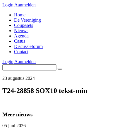
Login
Aanmelden
Home
De Vereniging
Coupesets
Nieuws
Agenda
Casus
Discussieforum
Contact
Login
Aanmelden
23 augustus 2024
T24-28858 SOX10 tekst-min
Meer nieuws
05 juni 2026